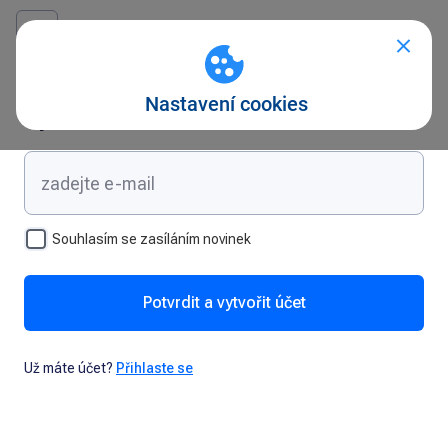
Vytvořte si účet
Souhlasím se zasíláním novinek
Potvrdit a vytvořit účet
Už máte účet?
Přihlaste se