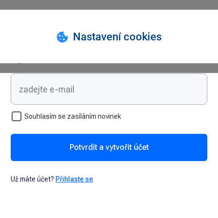
Vytvořte si účet
Souhlasím se zasíláním novinek
Potvrdit a vytvořit účet
Už máte účet?
Přihlaste se