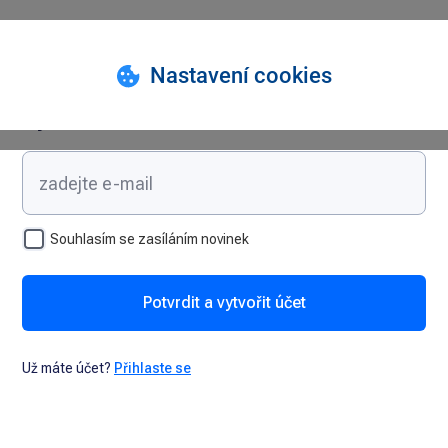
Vytvořte si účet
Souhlasím se zasíláním novinek
Potvrdit a vytvořit účet
Už máte účet?
Přihlaste se