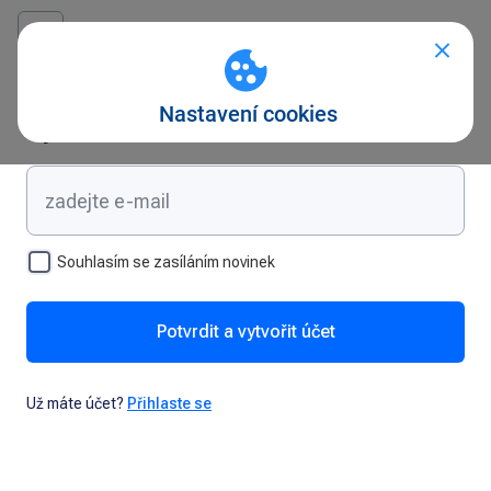
Vytvořte si účet
Souhlasím se zasíláním novinek
Potvrdit a vytvořit účet
Už máte účet?
Přihlaste se