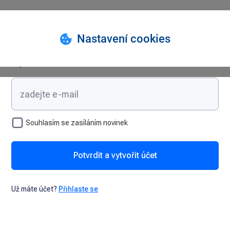
Vytvořte si účet
Souhlasím se zasíláním novinek
Potvrdit a vytvořit účet
Už máte účet?
Přihlaste se