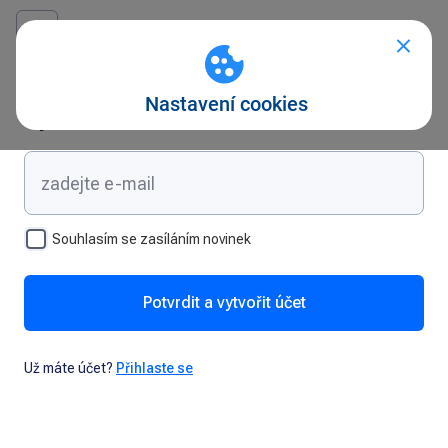
Vytvořte si účet
Souhlasím se zasíláním novinek
Potvrdit a vytvořit účet
Už máte účet?
Přihlaste se