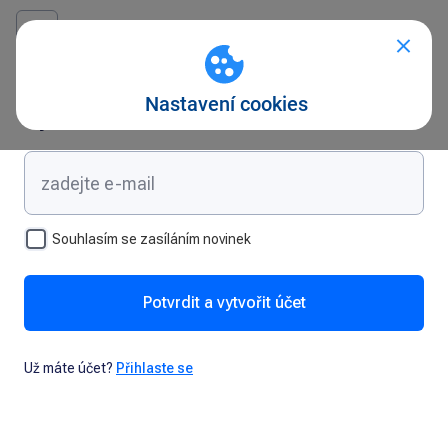
Vytvořte si účet
Souhlasím se zasíláním novinek
Potvrdit a vytvořit účet
Už máte účet?
Přihlaste se