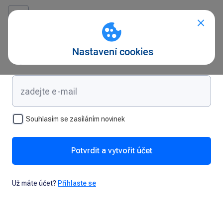
Vytvořte si účet
Souhlasím se zasíláním novinek
Potvrdit a vytvořit účet
Už máte účet?
Přihlaste se