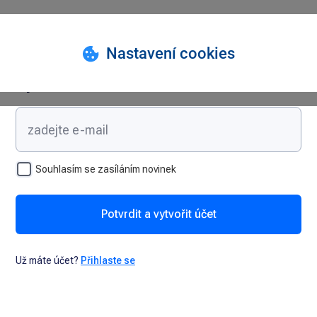
Vytvořte si účet
Souhlasím se zasíláním novinek
Potvrdit a vytvořit účet
Už máte účet?
Přihlaste se