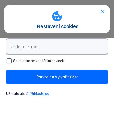
Vytvořte si účet
Souhlasím se zasíláním novinek
Potvrdit a vytvořit účet
Už máte účet?
Přihlaste se