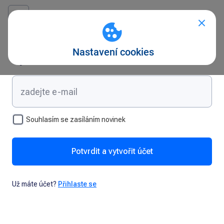
Vytvořte si účet
Souhlasím se zasíláním novinek
Potvrdit a vytvořit účet
Už máte účet?
Přihlaste se