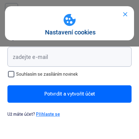
Vytvořte si účet
Souhlasím se zasíláním novinek
Potvrdit a vytvořit účet
Už máte účet?
Přihlaste se