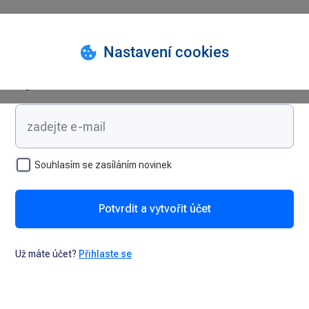
Vytvořte si účet
Souhlasím se zasíláním novinek
Potvrdit a vytvořit účet
Už máte účet?
Přihlaste se