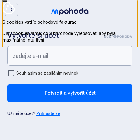
Vytvořte si účet
Souhlasím se zasíláním novinek
Potvrdit a vytvořit účet
Už máte účet?
Přihlaste se