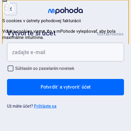
Vytvorte si účet
Súhlasím so zasielaním noviniek
Potvrdiť a vytvoriť účet
Už máte účet?
Prihláste sa