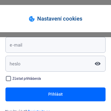
Přihlášení
Zůstat přihlášen/a
Přihlásit