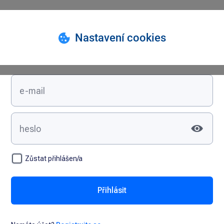
Přihlášení
Zůstat přihlášen/a
Přihlásit