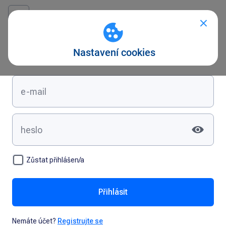
Přihlášení
Zůstat přihlášen/a
Přihlásit
Nemáte účet?
Registrujte se