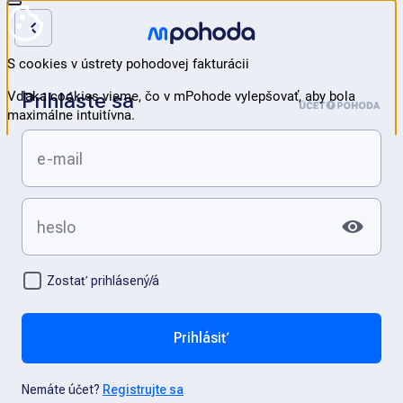
Prihláste sa
Zostať prihlásený/á
Prihlásiť
Nemáte účet?
Registrujte sa