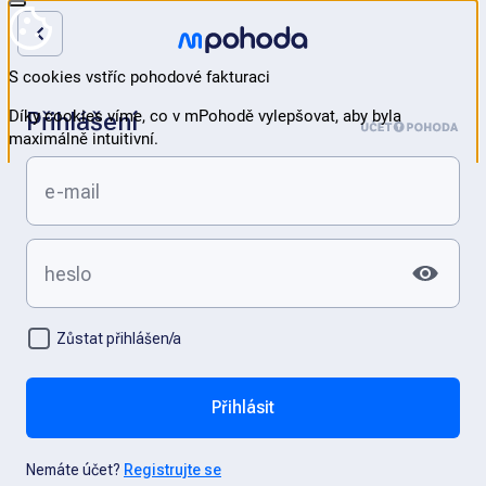
Přihlášení
Zůstat přihlášen/a
Přihlásit
Nemáte účet?
Registrujte se