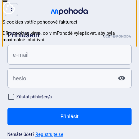
Přihlášení
Zůstat přihlášen/a
Přihlásit
Nemáte účet?
Registrujte se