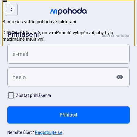
Přihlášení
Zůstat přihlášen/a
Přihlásit
Nemáte účet?
Registrujte se