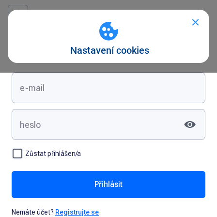
Přihlášení
Zůstat přihlášen/a
Přihlásit
Nemáte účet?
Registrujte se