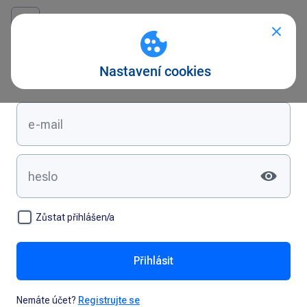
Přihlášení
Zůstat přihlášen/a
Přihlásit
Nemáte účet?
Registrujte se