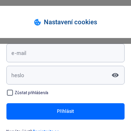
Přihlášení
Zůstat přihlášen/a
Přihlásit