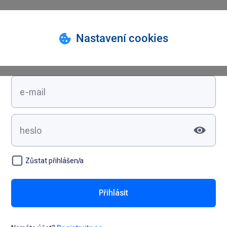
Přihlášení
Zůstat přihlášen/a
Přihlásit