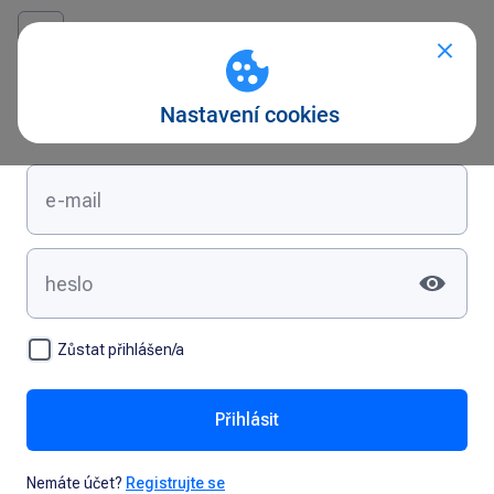
Přihlášení
Zůstat přihlášen/a
Přihlásit
Nemáte účet?
Registrujte se