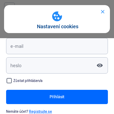
Přihlášení
Zůstat přihlášen/a
Přihlásit
Nemáte účet?
Registrujte se