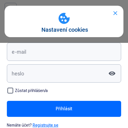
Přihlášení
Zůstat přihlášen/a
Přihlásit
Nemáte účet?
Registrujte se