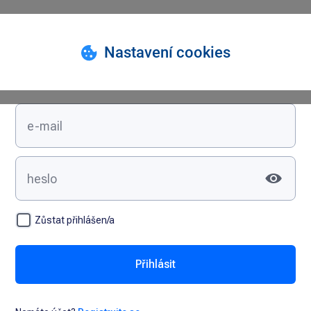
Přihlášení
Zůstat přihlášen/a
Přihlásit