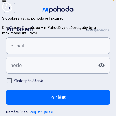
Přihlášení
Zůstat přihlášen/a
Přihlásit
Nemáte účet?
Registrujte se