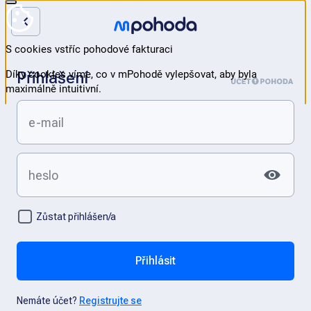
Přihlášení
Zůstat přihlášen/a
Přihlásit
Nemáte účet?
Registrujte se